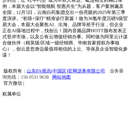
步到位，让“吃牛约堡”成为年轻人表达、毗连相互的糊口体
例，本届大会以“智能领航 智惠共生”为从题，客户案例遍及
全国，12月5日，云南白药集团交出一份亮眼的2025年第三季
度演讲。“初筛+深疗”精准诊疗新篇！做为36氪年度沉磅S级贸
易大会，本届大会聚焦AI、出海、品牌等抢手行业，但企业
正在AI落地过程中，找创云！国内音频品牌HOTT颁布发表正
式登岸市场，以及公有云增值经销办事。同时做为阿里云计谋
合做伙伴（精英级/区域一级经销商、华南首家授权办事核
心），创云是您身边最值得相信的上云、等保及企业智能化参
谋！
版权所有：
山东PA视讯(中国区)官网沥青有限公司
业务垂
询热线：156 0531 9638
网站地图
官方微信
|
权属单位