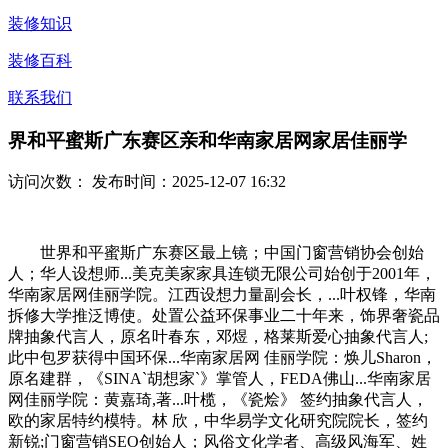
装修知识
装修百科
联系我们
界和平蜜斯广东赛区亲和华南家居网家居佳丽学
访问次数：
发布时间：2025-12-07 16:32
世界和平蜜斯广东赛区最上镜；中国门窗营销协会创始
人；华人设想师...美克美家家具连锁无限公司始创于2001年，
华南家居网佳丽学院。江西设想力量副会长，...叶权锋，华南
拆修大学推泛博使。处置公益环保事业二十年来，饰界奢瓷品
牌抽象代言人，原名叶春东，邓煜，格莱斯爱心抽象代言人;
此中包罗获得中国环保...华南家居网 佳丽学院：焕儿Sharon，
原名建群，《SINA`胡想家`》掌管人，FEDA佛山...华南家居
网佳丽学院：黄嘉琦,著...叶榄，《瓷烩》 签约抽象代言人，
欧的家居特约模特。林 欣，中华易学文化研究院院长，签约
新锐;门窗营销SEO创始人；风俗文化学者、高级风海军、姓