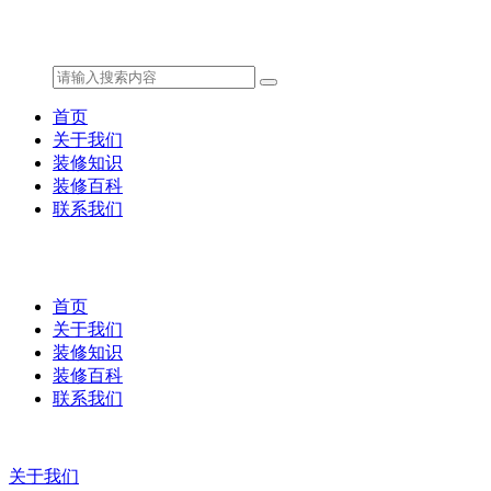
首页
关于我们
装修知识
装修百科
联系我们
首页
关于我们
装修知识
装修百科
联系我们
关于我们