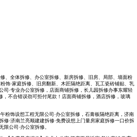
拆修、全体拆修、办公室拆修、新房拆修、旧房、局部、墙面粉
创粉饰·家庭拆修、旧房翻新、木匠隔绝距离、瓦工瓷砖铺贴、乳
公司·专业办公室拆修，店面商铺拆修，长儿园拆修办事东耀轻
室拆修，不合错误劲可拒付尾款！店面商铺拆修，酒店拆修，玻璃
午粉饰设想工程无限公司·办公室拆修，石膏板隔绝距离，济南
拆修·济南兰亮顺建建拆修·免费设想上门量房家庭拆修一口价拆
无限公司·办公室拆修。